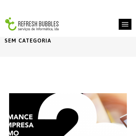
Toggl
naviga
SEM CATEGORIA