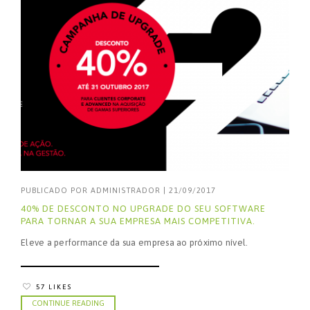
PUBLICADO POR
ADMINISTRADOR
|
21/09/2017
40% DE DESCONTO NO UPGRADE DO SEU SOFTWARE
PARA TORNAR A SUA EMPRESA MAIS COMPETITIVA.
Eleve a performance da sua empresa ao próximo nível.
57 LIKES
CONTINUE READING